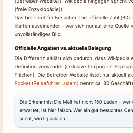
(Betreiber-Website)). Wikipedia hingegen spricht 
(freie Enzyklopädie)).
Das bedeutet für Besucher: Die offizielle Zahl (80)
klaffen auseinander – wer sich nur auf eine Quelle 
unvollständiges Bild.
Offizielle Angaben vs. aktuelle Belegung
Die Differenz erklärt sich dadurch, dass Wikipedia e
Definition verwendet (inklusive temporärer Pop-up
Flächen). Die Betreiber-Website listet nur aktuell 
Pocket (Reiseführer Luzern)
nennt ca. 80 Geschäft
Die Erkenntnis:
Die Mall hat nicht 150 Läden – wer 
erwartet, ist hier falsch. Wer ein gut besuchtes Ce
sucht, wird glücklich.