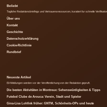
Beliebt
Tagliche Redaktionsbriefings und Vertrauensressourcen, kuratiert fur schnelle Verifikatio
Über uns
Kontakt
Geschichte
Datenschutzerklärung
Cookie-Richtlinie
Rundbrief
Neueste Artikel
Eil-Meldungen werden vor der Veroffentlichung von der Redaktion gepruft.
Die besten Aktivitäten in Montreux: Sehenswürdigkeiten & Tipps
Futebol Clube de Arouca: Verein, Stadt und Spieler
Gina-Lisa Lohfink früher: GNTM, Schönheits-OPs und heute