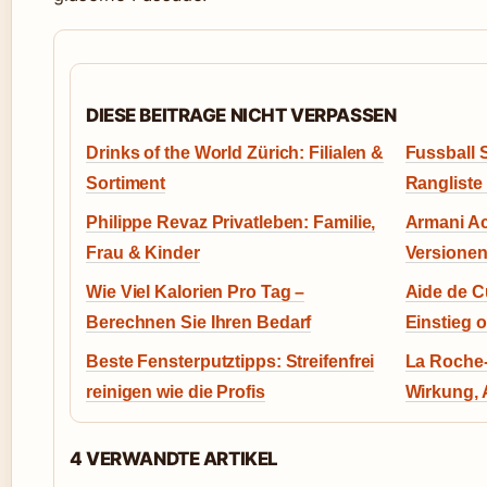
DIESE BEITRAGE NICHT VERPASSEN
Drinks of the World Zürich: Filialen &
Fussball 
Sortiment
Rangliste
Philippe Revaz Privatleben: Familie,
Armani Ac
Frau & Kinder
Versionen
Wie Viel Kalorien Pro Tag –
Aide de C
Berechnen Sie Ihren Bedarf
Einstieg 
Beste Fensterputztipps: Streifenfrei
La Roche
reinigen wie die Profis
Wirkung,
4 VERWANDTE ARTIKEL