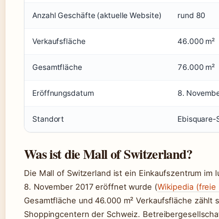
Anzahl Geschäfte (aktuelle Website)
rund 80
Verkaufsfläche
46.000 m²
Gesamtfläche
76.000 m²
Eröffnungsdatum
8. Novemb
Standort
Ebisquare-
Was ist die Mall of Switzerland?
Die Mall of Switzerland ist ein Einkaufszentrum im
8. November 2017 eröffnet wurde (
Wikipedia (freie
Gesamtfläche und 46.000 m² Verkaufsfläche zählt s
Shoppingcentern der Schweiz. Betreibergesellschaft