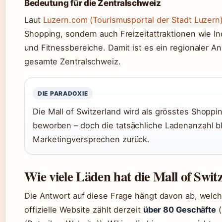
Bedeutung für die Zentralschweiz
Laut
Luzern.com (Tourismusportal der Stadt Luzern
Shopping, sondern auch Freizeitattraktionen wie In
und Fitnessbereiche. Damit ist es ein regionaler A
gesamte Zentralschweiz.
DIE PARADOXIE
Die Mall of Switzerland wird als grösstes Shoppi
beworben – doch die tatsächliche Ladenanzahl bl
Marketingversprechen zurück.
Wie viele Läden hat die Mall of Swit
Die Antwort auf diese Frage hängt davon ab, welch
offizielle Website zählt derzeit
über 80 Geschäfte
(