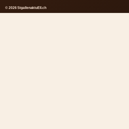
© 2026 StgallenaktuEll.ch