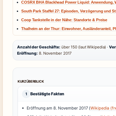
COSRX BHA Blackhead Power Liquid: Anwendung, W
South Park Staffel 27: Episoden, Verzögerung und S
Coop Tankstelle in der Nähe: Standorte & Preise
Thalheim an der Thur: Einwohner, Ausländeranteil, 
Anzahl der Geschäfte:
über 150 (laut Wikipedia) ·
Ver
Eröffnung:
8. November 2017
KURZÜBERBLICK
Bestätigte Fakten
1
Eröffnung am 8. November 2017 (
Wikipedia (fr