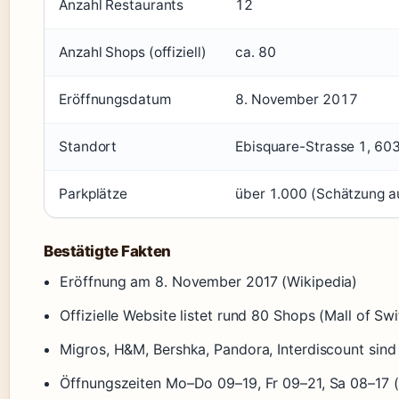
Anzahl Restaurants
12
Anzahl Shops (offiziell)
ca. 80
Eröffnungsdatum
8. November 2017
Standort
Ebisquare-Strasse 1, 60
Parkplätze
über 1.000 (Schätzung au
Bestätigte Fakten
Eröffnung am 8. November 2017 (Wikipedia)
Offizielle Website listet rund 80 Shops (Mall of Sw
Migros, H&M, Bershka, Pandora, Interdiscount sind 
Öffnungszeiten Mo–Do 09–19, Fr 09–21, Sa 08–17 (