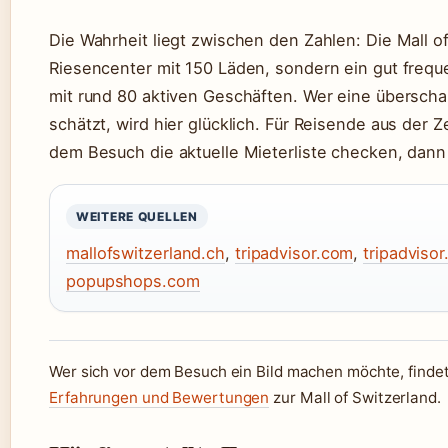
Die Wahrheit liegt zwischen den Zahlen: Die Mall of
Riesencenter mit 150 Läden, sondern ein gut freq
mit rund 80 aktiven Geschäften. Wer eine überscha
schätzt, wird hier glücklich. Für Reisende aus der 
dem Besuch die aktuelle Mieterliste checken, dann
WEITERE QUELLEN
mallofswitzerland.ch
,
tripadvisor.com
,
tripadviso
popupshops.com
Wer sich vor dem Besuch ein Bild machen möchte, finde
Erfahrungen und Bewertungen
zur Mall of Switzerland.