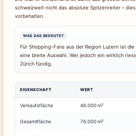
schweizweit nicht das absolute Spitzenreiter – dieser
vorbehalten.
WAS DAS BEDEUTET
Für Shopping-Fans aus der Region Luzern ist die 
eine breite Auswahl. Wer jedoch ein wirklich riesi
Zürich fündig.
Technische Daten der Mall of Switzerland
EIGENSCHAFT
WERT
Verkaufsfläche
46.000 m²
Gesamtfläche
76.000 m²