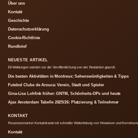
Über uns
Kontakt
Geschichte
Datenschutzerklärung
Cookie-Richtlinie
Rundbrief
NEUESTE ARTIKEL
Eil-Meldungen werden vor der Veroffentlichung von der Redaktion gepruft.
Die besten Aktivitäten in Montreux: Sehenswürdigkeiten & Tipps
Futebol Clube de Arouca: Verein, Stadt und Spieler
Gina-Lisa Lohfink früher: GNTM, Schönheits-OPs und heute
Ajax Amsterdam Tabelle 2025/26: Platzierung & Teilnehmer
KONTAKT
Responsestarker Kontaktkanal mit schneller Weiterleitung von Hinweisen und Korrekture
Kontakt