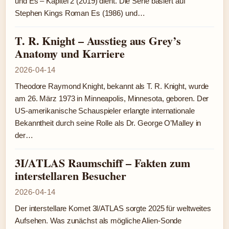
und Es – Kapitel 2 (2019) dient. Die Serie basiert auf
Stephen Kings Roman Es (1986) und…
T. R. Knight – Ausstieg aus Grey’s
Anatomy und Karriere
2026-04-14
Theodore Raymond Knight, bekannt als T. R. Knight, wurde
am 26. März 1973 in Minneapolis, Minnesota, geboren. Der
US-amerikanische Schauspieler erlangte internationale
Bekanntheit durch seine Rolle als Dr. George O’Malley in
der…
3I/ATLAS Raumschiff – Fakten zum
interstellaren Besucher
2026-04-14
Der interstellare Komet 3I/ATLAS sorgte 2025 für weltweites
Aufsehen. Was zunächst als mögliche Alien-Sonde