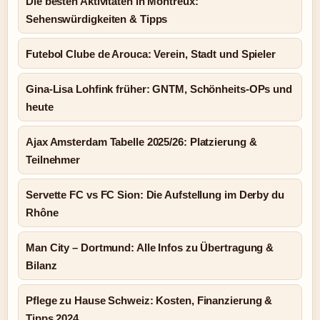
Die besten Aktivitäten in Montreux:
Sehenswürdigkeiten & Tipps
Futebol Clube de Arouca: Verein, Stadt und Spieler
Gina-Lisa Lohfink früher: GNTM, Schönheits-OPs und
heute
Ajax Amsterdam Tabelle 2025/26: Platzierung &
Teilnehmer
Servette FC vs FC Sion: Die Aufstellung im Derby du
Rhône
Man City – Dortmund: Alle Infos zu Übertragung &
Bilanz
Pflege zu Hause Schweiz: Kosten, Finanzierung &
Tipps 2024