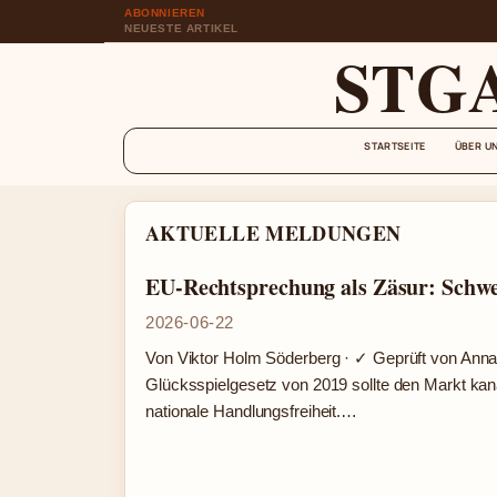
ABONNIEREN
NEUESTE ARTIKEL
STG
STARTSEITE
ÜBER U
AKTUELLE MELDUNGEN
EU-Rechtsprechung als Zäsur: Schw
2026-06-22
Von Viktor Holm Söderberg · ✓ Geprüft von Anna
Glücksspielgesetz von 2019 sollte den Markt kan
nationale Handlungsfreiheit.…