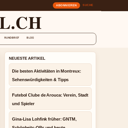
SUCHE
ABONNIEREN
L.CH
RUNDBRIEF
BLOG
NEUESTE ARTIKEL
Die besten Aktivitäten in Montreux:
Sehenswürdigkeiten & Tipps
Futebol Clube de Arouca: Verein, Stadt
und Spieler
Gina-Lisa Lohfink früher: GNTM,
Schönheits-OPs und heute