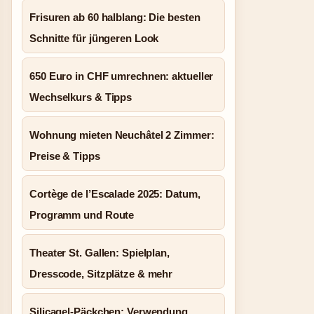
Frisuren ab 60 halblang: Die besten
Schnitte für jüngeren Look
650 Euro in CHF umrechnen: aktueller
Wechselkurs & Tipps
Wohnung mieten Neuchâtel 2 Zimmer:
Preise & Tipps
Cortège de l’Escalade 2025: Datum,
Programm und Route
Theater St. Gallen: Spielplan,
Dresscode, Sitzplätze & mehr
Silicagel-Päckchen: Verwendung,