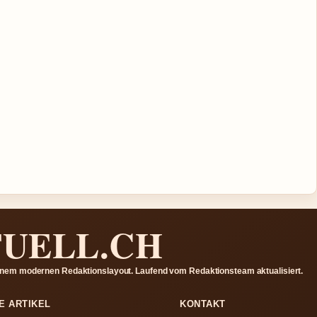
UELL.CH
 einem modernen Redaktionslayout. Laufend vom Redaktionsteam aktualisiert.
E ARTIKEL
KONTAKT