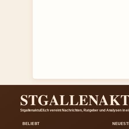
STGALLENAKT
StgallenaktuEll.ch vereint Nachrichten, Ratgeber und Analysen in
BELIEBT
NEUEST