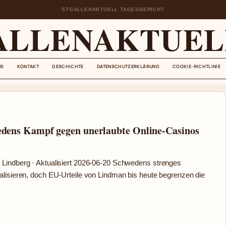
STGALLENAKTUELL TAGESBERICHT
ALLENAKTUEL
NS
KONTAKT
GESCHICHTE
DATENSCHUTZERKLÄRUNG
COOKIE-RICHTLINIE
edens Kampf gegen unerlaubte Online-Casinos
 Lindberg · Aktualisiert 2026-06-20 Schwedens strenges
alisieren, doch EU-Urteile von Lindman bis heute begrenzen die