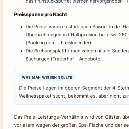
das Frühstücksbuffet werden hervorgehoben (
T
Preisspanne pro Nacht
Die Preise variieren stark nach Saison: In der 
Übernachtungen mit Halbpension bei etwa 250
(Booking.com – Preiskalender).
Die Buchungsplattformen zeigen häufig Sonder
Buchungen (Tratterhof – Angebote).
WAS MAN WISSEN SOLLTE
Die Preise liegen im oberen Segment der 4-Sterne
Wellnesspaket sucht, bekommt es, aber nicht z
Das Preis-Leistungs-Verhältnis wird von Gästen ü
vor allem wegen der großen Spa-Fläche und der se