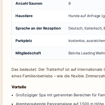
Anzahl Saunen
8
Haustiere
Hunde auf Anfrage (g
Sprache an der Rezeption
Deutsch, Italienisch, 
Parkplatz
kostenlos, ausreiche
Mitgliedschaft
Belvita Leading Welln
Das bedeutet: Der Tratterhof ist auf internationale 
eines Familienbetriebs – wie die flexible Zimmerzah
Vorteile
Großzügiger Spa mit getrennten Bereichen für Fa
Atemberaubende Panoramalage auf 1.500 m Höhe