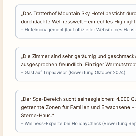
„Das Tratterhof Mountain Sky Hotel besticht dur
durchdachte Wellnesswelt – ein echtes Highlight i
– Hotelmanagement (laut offizieller Website des Haus
„Die Zimmer sind sehr geräumig und geschmackvo
ausgesprochen freundlich. Einziger Wermutstropfe
– Gast auf Tripadvisor (Bewertung Oktober 2024)
„Der Spa-Bereich sucht seinesgleichen: 4.000 Q
getrennte Zonen für Familien und Erwachsene – d
Sterne-Haus.“
– Wellness-Experte bei HolidayCheck (Bewertung Se