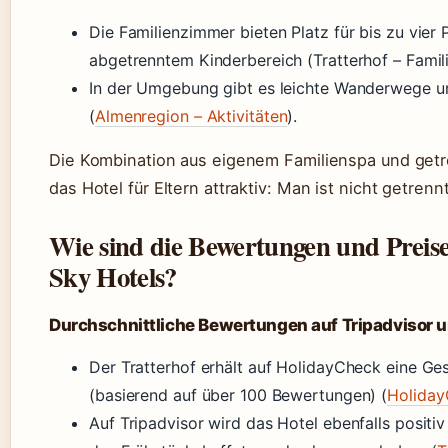
Die Familienzimmer bieten Platz für bis zu vier 
abgetrenntem Kinderbereich (Tratterhof – Famil
In der Umgebung gibt es leichte Wanderwege un
(
Almenregion – Aktivitäten
).
Die Kombination aus eigenem Familienspa und ge
das Hotel für Eltern attraktiv: Man ist nicht getre
Wie sind die Bewertungen und Preis
Sky Hotels?
Durchschnittliche Bewertungen auf Tripadvisor 
Der Tratterhof erhält auf HolidayCheck eine G
(basierend auf über 100 Bewertungen) (
Holiday
Auf Tripadvisor wird das Hotel ebenfalls positi