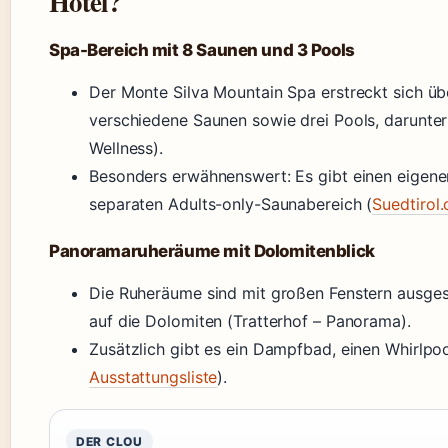
Hotel?
Spa-Bereich mit 8 Saunen und 3 Pools
Der Monte Silva Mountain Spa erstreckt sich ü
verschiedene Saunen sowie drei Pools, darunter 
Wellness).
Besonders erwähnenswert: Es gibt einen eigene
separaten Adults-only-Saunabereich (
Suedtirol
Panoramaruheräume mit Dolomitenblick
Die Ruheräume sind mit großen Fenstern ausgesta
auf die Dolomiten (Tratterhof – Panorama).
Zusätzlich gibt es ein Dampfbad, einen Whirlpoo
Ausstattungsliste
).
DER CLOU