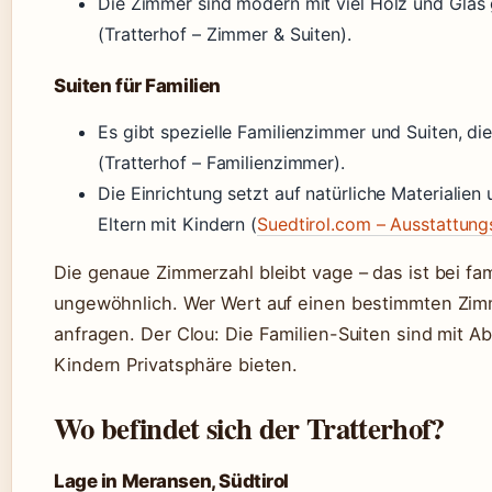
Die Zimmer sind modern mit viel Holz und Glas g
(Tratterhof – Zimmer & Suiten).
Suiten für Familien
Es gibt spezielle Familienzimmer und Suiten, die
(Tratterhof – Familienzimmer).
Die Einrichtung setzt auf natürliche Materialien
Eltern mit Kindern (
Suedtirol.com – Ausstattung
Die genaue Zimmerzahl bleibt vage – das ist bei fa
ungewöhnlich. Wer Wert auf einen bestimmten Zimme
anfragen. Der Clou: Die Familien-Suiten sind mit A
Kindern Privatsphäre bieten.
Wo befindet sich der Tratterhof?
Lage in Meransen, Südtirol