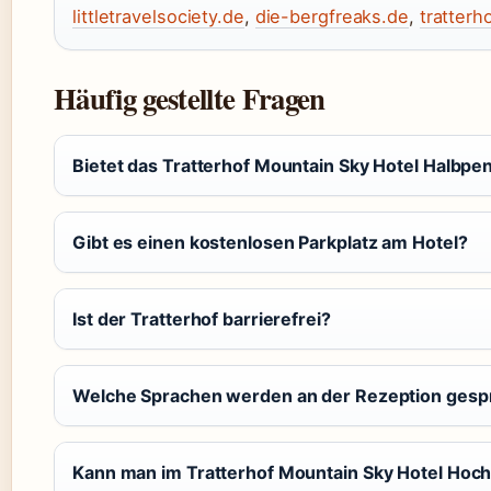
littletravelsociety.de
,
die-bergfreaks.de
,
tratterh
Häufig gestellte Fragen
Bietet das Tratterhof Mountain Sky Hotel Halbpe
Gibt es einen kostenlosen Parkplatz am Hotel?
Ist der Tratterhof barrierefrei?
Welche Sprachen werden an der Rezeption ges
Kann man im Tratterhof Mountain Sky Hotel Hoch