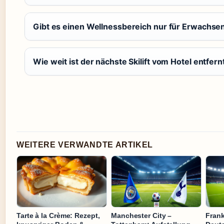
Gibt es einen Wellnessbereich nur für Erwachse
Wie weit ist der nächste Skilift vom Hotel entfern
WEITERE VERWANDTE ARTIKEL
Tarte à la Crème: Rezept,
Manchester City –
Fran