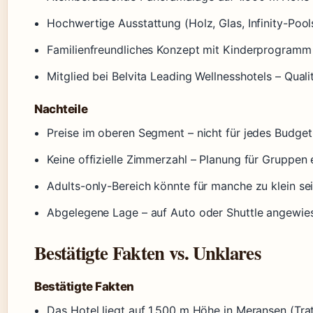
Hochwertige Ausstattung (Holz, Glas, Infinity-Pool
Familienfreundliches Konzept mit Kinderprogramm
Mitglied bei Belvita Leading Wellnesshotels – Quali
Nachteile
Preise im oberen Segment – nicht für jedes Budget
Keine offizielle Zimmerzahl – Planung für Gruppen
Adults-only-Bereich könnte für manche zu klein se
Abgelegene Lage – auf Auto oder Shuttle angewie
Bestätigte Fakten vs. Unklares
Bestätigte Fakten
Das Hotel liegt auf 1.500 m Höhe in Meransen (Trat