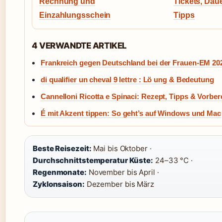
Rechnung und
Tickets, Dau
Einzahlungsschein
Tipps
4 VERWANDTE ARTIKEL
Frankreich gegen Deutschland bei der Frauen-EM 202
di qualifier un cheval 9 lettre : Lö ung & Bedeutung
Cannelloni Ricotta e Spinaci: Rezept, Tipps & Vorber
É mit Akzent tippen: So geht’s auf Windows und Mac
Beste Reisezeit:
Mai bis Oktober ·
Durchschnittstemperatur Küste:
24–33 °C ·
Regenmonate:
November bis April ·
Zyklonsaison:
Dezember bis März