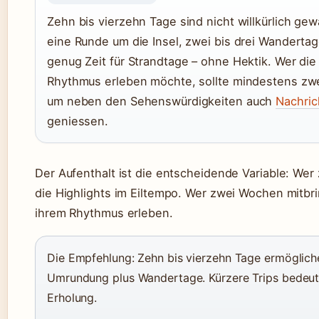
Zehn bis vierzehn Tage sind nicht willkürlich gew
eine Runde um die Insel, zwei bis drei Wanderta
genug Zeit für Strandtage – ohne Hektik. Wer die 
Rhythmus erleben möchte, sollte mindestens zw
um neben den Sehenswürdigkeiten auch
Nachric
geniessen.
Der Aufenthalt ist die entscheidende Variable: Wer z
die Highlights im Eiltempo. Wer zwei Wochen mitbrin
ihrem Rhythmus erleben.
Die Empfehlung: Zehn bis vierzehn Tage ermöglich
Umrundung plus Wandertage. Kürzere Trips bedeute
Erholung.