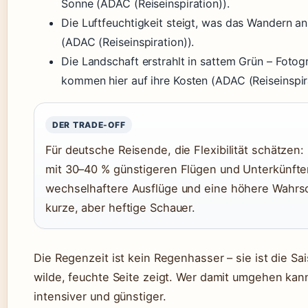
Sonne (ADAC (Reiseinspiration)).
Die Luftfeuchtigkeit steigt, was das Wandern 
(ADAC (Reiseinspiration)).
Die Landschaft erstrahlt in sattem Grün – Fotog
kommen hier auf ihre Kosten (ADAC (Reiseinspira
DER TRADE-OFF
Für deutsche Reisende, die Flexibilität schätzen:
mit 30–40 % günstigeren Flügen und Unterkünften
wechselhaftere Ausflüge und eine höhere Wahrsch
kurze, aber heftige Schauer.
Die Regenzeit ist kein Regenhasser – sie ist die Sais
wilde, feuchte Seite zeigt. Wer damit umgehen kann
intensiver und günstiger.