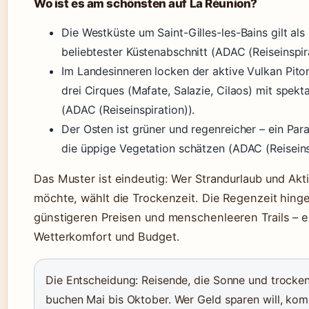
Wo ist es am schönsten auf La Réunion?
Die Westküste um Saint-Gilles-les-Bains gilt als
beliebtester Küstenabschnitt (ADAC (Reiseinspira
Im Landesinneren locken der aktive Vulkan Piton
drei Cirques (Mafate, Salazie, Cilaos) mit spek
(ADAC (Reiseinspiration)).
Der Osten ist grüner und regenreicher – ein Para
die üppige Vegetation schätzen (ADAC (Reiseinsp
Das Muster ist eindeutig: Wer Strandurlaub und Akt
möchte, wählt die Trockenzeit. Die Regenzeit hing
günstigeren Preisen und menschenleeren Trails – e
Wetterkomfort und Budget.
Die Entscheidung: Reisende, die Sonne und trocke
buchen Mai bis Oktober. Wer Geld sparen will, kom