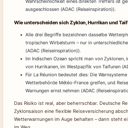
Wahrscheinlichkeit eines direkten Treffers ist ge
ausgeschlossen (ADAC (Reiseinspiration)).
Wie unterscheiden sich Zyklon, Hurrikan und Tai
Alle drei Begriffe bezeichnen dasselbe Wetterp
tropischen Wirbelsturm – nur in unterschiedlich
(ADAC (Reiseinspiration)).
Im Indischen Ozean spricht man von Zyklonen, i
von Hurrikanen, im Westpazifik von Taifunen (AD
Für La Réunion bedeutet dies: Die Warnsysteme
Wetterbehörde Météo-France greifen, und Reisen
Warnungen ernst nehmen (ADAC (Reiseinspiratio
Das Risiko ist real, aber beherrschbar. Deutsche Re
Zyklonsaison eine flexible Reiseversicherung absch
Wetterwarnungen im Auge behalten – dann steht e
im Weg.