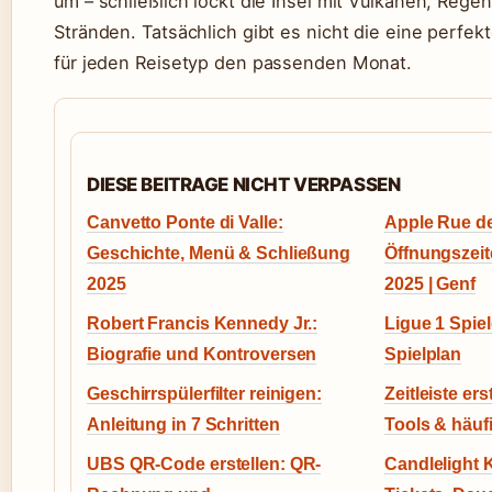
um – schließlich lockt die Insel mit Vulkanen, Reg
Stränden. Tatsächlich gibt es nicht die eine perfek
für jeden Reisetyp den passenden Monat.
DIESE BEITRAGE NICHT VERPASSEN
Canvetto Ponte di Valle:
Apple Rue de
Geschichte, Menü & Schließung
Öffnungszeit
2025
2025 | Genf
Robert Francis Kennedy Jr.:
Ligue 1 Spiel
Biografie und Kontroversen
Spielplan
Geschirrspülerfilter reinigen:
Zeitleiste ers
Anleitung in 7 Schritten
Tools & häuf
UBS QR-Code erstellen: QR-
Candlelight 