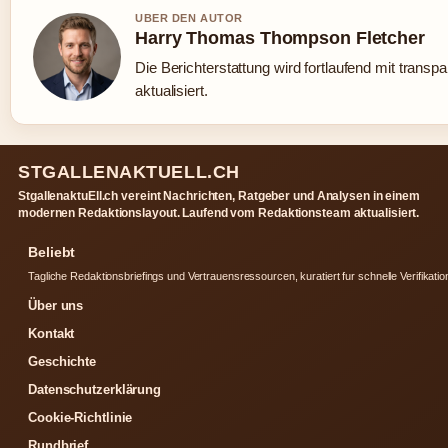
UBER DEN AUTOR
Harry Thomas Thompson Fletcher
Die Berichterstattung wird fortlaufend mit transp
aktualisiert.
STGALLENAKTUELL.CH
StgallenaktuEll.ch vereint Nachrichten, Ratgeber und Analysen in einem
modernen Redaktionslayout. Laufend vom Redaktionsteam aktualisiert.
Beliebt
Tagliche Redaktionsbriefings und Vertrauensressourcen, kuratiert fur schnelle Verifikatio
Über uns
Kontakt
Geschichte
Datenschutzerklärung
Cookie-Richtlinie
Rundbrief