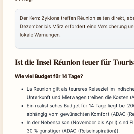
Der Kern: Zyklone treffen Réunion selten direkt, ab
Dezember bis März erfordert eine Versicherung u
lokale Warnungen.
Ist die Insel Réunion teuer für Touri
Wie viel Budget für 14 Tage?
La Réunion gilt als teureres Reiseziel im Indisc
Unterkunft und Mietwagen treiben die Kosten (A
Ein realistisches Budget für 14 Tage liegt bei 
abhängig vom gewünschten Komfort (ADAC (Reis
In der Nebensaison (November bis April) sind F
30 % günstiger (ADAC (Reiseinspiration)).