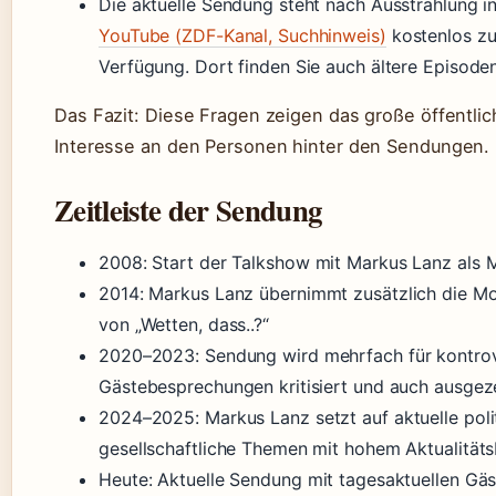
Die aktuelle Sendung steht nach Ausstrahlung i
YouTube (ZDF-Kanal, Suchhinweis)
kostenlos zu
Verfügung. Dort finden Sie auch ältere Episoden
Das Fazit: Diese Fragen zeigen das große öffentlic
Interesse an den Personen hinter den Sendungen.
Zeitleiste der Sendung
2008
: Start der Talkshow mit Markus Lanz als 
2014
: Markus Lanz übernimmt zusätzlich die M
von „Wetten, dass..?“
2020–2023
: Sendung wird mehrfach für kontro
Gästebesprechungen kritisiert und auch ausgez
2024–2025
: Markus Lanz setzt auf aktuelle pol
gesellschaftliche Themen mit hohem Aktualität
Heute
: Aktuelle Sendung mit tagesaktuellen Gä