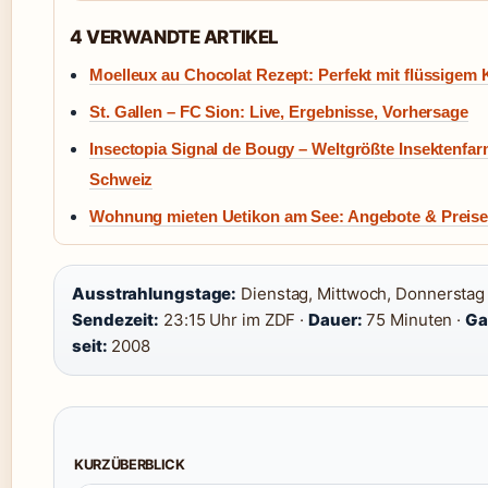
4 VERWANDTE ARTIKEL
Moelleux au Chocolat Rezept: Perfekt mit flüssigem 
St. Gallen – FC Sion: Live, Ergebnisse, Vorhersage
Insectopia Signal de Bougy – Weltgrößte Insektenfar
Schweiz
Wohnung mieten Uetikon am See: Angebote & Preise
Ausstrahlungstage:
Dienstag, Mittwoch, Donnerstag 
Sendezeit:
23:15 Uhr im ZDF ·
Dauer:
75 Minuten ·
Ga
seit:
2008
KURZÜBERBLICK