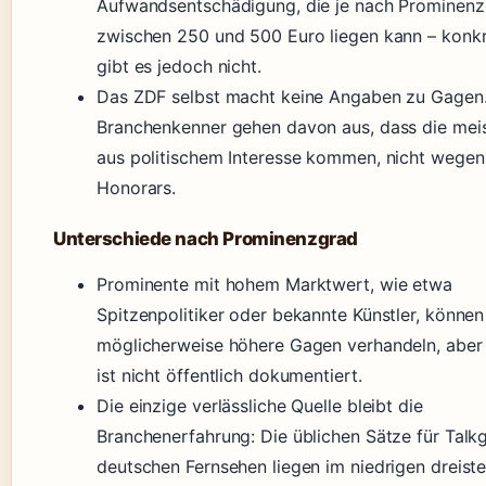
Aufwandsentschädigung, die je nach Prominen
zwischen 250 und 500 Euro liegen kann – konk
gibt es jedoch nicht.
Das ZDF selbst macht keine Angaben zu Gagen
Branchenkenner gehen davon aus, dass die mei
aus politischem Interesse kommen, nicht wegen
Honorars.
Unterschiede nach Prominenzgrad
Prominente mit hohem Marktwert, wie etwa
Spitzenpolitiker oder bekannte Künstler, können
möglicherweise höhere Gagen verhandeln, aber
ist nicht öffentlich dokumentiert.
Die einzige verlässliche Quelle bleibt die
Branchenerfahrung: Die üblichen Sätze für Talk
deutschen Fernsehen liegen im niedrigen dreiste