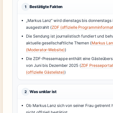
Bestätigte Fakten
1
„Markus Lanz“ wird dienstags bis donnerstags
ausgestrahlt (
ZDF (offizielle Programminformat
Die Sendung ist journalistisch fundiert und beh
aktuelle gesellschaftliche Themen (
Markus Lan
(Moderator-Website)
)
Die ZDF-Pressemappe enthält eine Gästeübers
von Juni bis Dezember 2025 (
ZDF Presseportal
(offizielle Gästeliste)
)
Was unklar ist
2
Ob Markus Lanz sich von seiner Frau getrennt ha
nicht offiziell bestätigt.