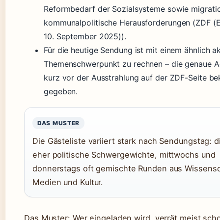
Reformbedarf der Sozialsysteme sowie migrati
kommunalpolitische Herausforderungen (ZDF (
10. September 2025)).
Für die heutige Sendung ist mit einem ähnlich ak
Themenschwerpunkt zu rechnen – die genaue A
kurz vor der Ausstrahlung auf der ZDF-Seite be
gegeben.
DAS MUSTER
Die Gästeliste variiert stark nach Sendungstag: 
eher politische Schwergewichte, mittwochs und
donnerstags oft gemischte Runden aus Wissensc
Medien und Kultur.
Das Muster: Wer eingeladen wird, verrät meist sch