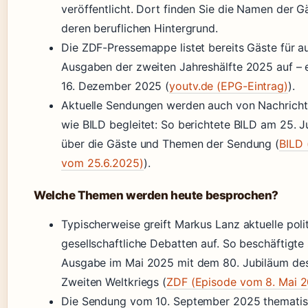
veröffentlicht. Dort finden Sie die Namen der G
deren beruflichen Hintergrund.
Die ZDF-Pressemappe listet bereits Gäste für 
Ausgaben der zweiten Jahreshälfte 2025 auf – 
16. Dezember 2025 (
youtv.de (EPG-Eintrag)
).
Aktuelle Sendungen werden auch von Nachricht
wie BILD begleitet: So berichtete BILD am 25. 
über die Gäste und Themen der Sendung (
BILD 
vom 25.6.2025)
).
Welche Themen werden heute besprochen?
Typischerweise greift Markus Lanz aktuelle poli
gesellschaftliche Debatten auf. So beschäftigte 
Ausgabe im Mai 2025 mit dem 80. Jubiläum de
Zweiten Weltkriegs (
ZDF (Episode vom 8. Mai 
Die Sendung vom 10. September 2025 thematis