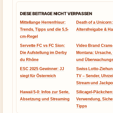
DIESE BEITRAGE NICHT VERPASSEN
Mittellange Herrenfrisur:
Death of a Unicorn: 
Trends, Tipps und die 5,5-
Altersfreigabe & H
cm-Regel
Servette FC vs FC Sion:
Video Brand Crans
Die Aufstellung im Derby
Montana: Ursache,
du Rhône
und Überwachungs
ESC 2025 Gewinner: JJ
Swiss Lotto-Ziehu
siegt für Österreich
TV – Sender, Uhrzei
Stream und Jackpo
Hawaii 5-0: Infos zur Serie,
Silicagel-Päckchen
Absetzung und Streaming
Verwendung, Sicher
Tipps