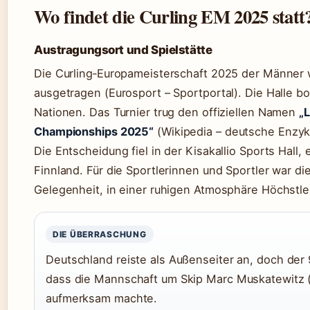
Wo findet die Curling EM 2025 statt
Austragungsort und Spielstätte
Die Curling‑Europameisterschaft 2025 der Männer w
ausgetragen (Eurosport – Sportportal). Die Halle b
Nationen. Das Turnier trug den offiziellen Namen
„
Championships 2025“
(Wikipedia – deutsche Enzyk
Die Entscheidung fiel in der Kisakallio Sports Hall,
Finnland. Für die Sportlerinnen und Sportler war d
Gelegenheit, in einer ruhigen Atmosphäre Höchstle
DIE ÜBERRASCHUNG
Deutschland reiste als Außenseiter an, doch der
dass die Mannschaft um Skip Marc Muskatewitz (
aufmerksam machte.