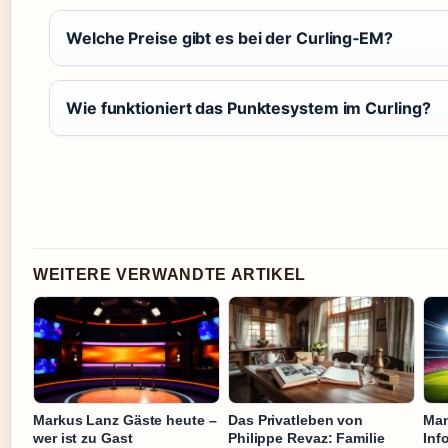
Welche Preise gibt es bei der Curling‑EM?
Wie funktioniert das Punktesystem im Curling?
WEITERE VERWANDTE ARTIKEL
Markus Lanz Gäste heute –
Das Privatleben von
Man
wer ist zu Gast
Philippe Revaz: Familie
Inf