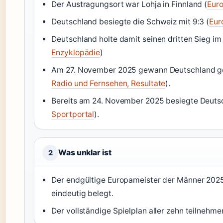
Der Austragungsort war Lohja in Finnland (
Euro
Deutschland besiegte die Schweiz mit 9:3 (
Eur
Deutschland holte damit seinen dritten Sieg im T
Enzyklopädie
)
Am 27. November 2025 gewann Deutschland ge
Radio und Fernsehen, Resultate
).
Bereits am 24. November 2025 besiegte Deutschl
Sportportal
).
Was unklar ist
2
Der endgültige Europameister der Männer 2025 
eindeutig belegt.
Der vollständige Spielplan aller zehn teilnehme