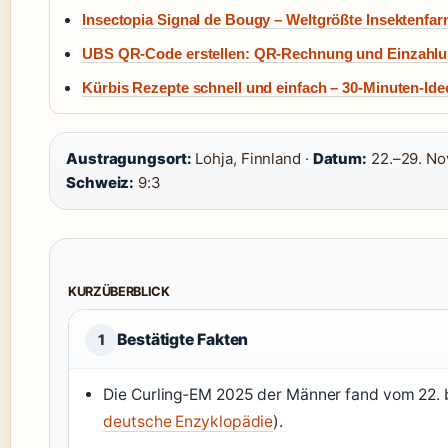
Insectopia Signal de Bougy – Weltgrößte Insektenfa
UBS QR-Code erstellen: QR-Rechnung und Einzahl
Kürbis Rezepte schnell und einfach – 30-Minuten-Ide
Austragungsort:
Lohja, Finnland ·
Datum:
22.–29. No
Schweiz:
9:3
KURZÜBERBLICK
Bestätigte Fakten
1
Die Curling‑EM 2025 der Männer fand vom 22. 
deutsche Enzyklopädie
).