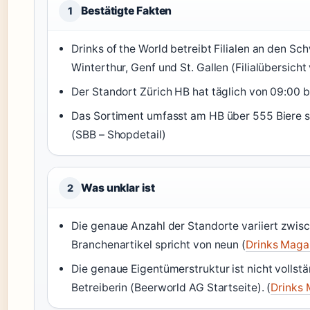
Bestätigte Fakten
1
Drinks of the World betreibt Filialen an den Sc
Winterthur, Genf und St. Gallen (Filialübersicht
Der Standort Zürich HB hat täglich von 09:00 b
Das Sortiment umfasst am HB über 555 Biere so
(SBB – Shopdetail)
Was unklar ist
2
Die genaue Anzahl der Standorte variiert zwische
Branchenartikel spricht von neun (
Drinks Maga
Die genaue Eigentümerstruktur ist nicht vollstä
Betreiberin (Beerworld AG Startseite). (
Drinks 