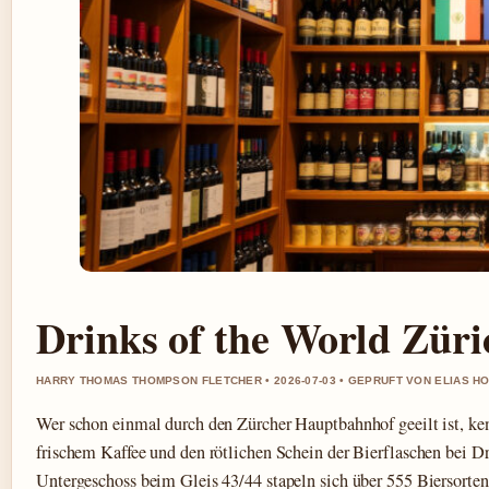
Drinks of the World Züri
HARRY THOMAS THOMPSON FLETCHER • 2026-07-03 • GEPRUFT VON ELIAS H
Wer schon einmal durch den Zürcher Hauptbahnhof geeilt ist, ke
frischem Kaffee und den rötlichen Schein der Bierflaschen bei D
Untergeschoss beim Gleis 43/44 stapeln sich über 555 Biersorten