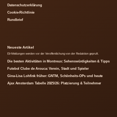
Datenschutzerklärung
Cookie-Richtlinie
Rundbrief
Neueste Artikel
Eil-Meldungen werden vor der Veroffentlichung von der Redaktion gepruft.
Die besten Aktivitäten in Montreux: Sehenswürdigkeiten & Tipps
Futebol Clube de Arouca: Verein, Stadt und Spieler
Gina-Lisa Lohfink früher: GNTM, Schönheits-OPs und heute
Ajax Amsterdam Tabelle 2025/26: Platzierung & Teilnehmer