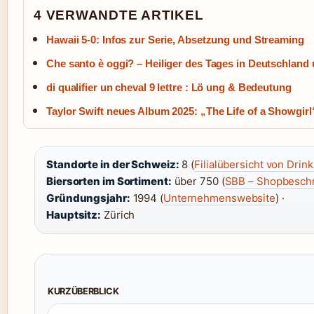
4 VERWANDTE ARTIKEL
Hawaii 5-0: Infos zur Serie, Absetzung und Streaming
Che santo è oggi? – Heiliger des Tages in Deutschland u
di qualifier un cheval 9 lettre : Lö ung & Bedeutung
Taylor Swift neues Album 2025: „The Life of a Showgirl
Standorte in der Schweiz:
8 (
Filialübersicht von Drink
Biersorten im Sortiment:
über 750 (
SBB – Shopbesch
Gründungsjahr:
1994 (
Unternehmenswebsite
) ·
Hauptsitz:
Zürich
KURZÜBERBLICK