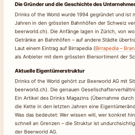
Die Gründer und die Geschichte des Unternehme
Drinks of the World wurde 1994 gegründet und ist
Jahren in den grössten Bahnhöfen der Schweiz v
beerworld.ch). Die Anfänge lagen in Zürich, von wo
Getränke an Bahnhöfen – auf andere Städte übertr
Laut einem Eintrag auf Birrapedia (
Birrapedia – Bra
als Anbieter mit dem grössten Biersortiment der S
Aktuelle Eigentümerstruktur
Drinks of the World gehört zur Beerworld AG mit Sit
beerworld.ch). Die genauen Gesellschafterverhältni
Ein Artikel des Drinks Magazins (Übernahme durch P
die Kette in den letzten Jahren eine Eigentümerä
Was das bedeutet: Wer wissen will, wer konkret hi
schnell an Grenzen – die Struktur ist undurchsichtig
der Beerworld AG.