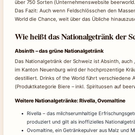
über 750 Sorten (Unternehmenswebsite beerworld.
Das Fazit: Auch wenn Feldschlösschen den Massenm
World die Chance, weit über das Übliche hinauszu
Wie heißt das Nationalgetränk der S
Absinth – das grüne Nationalgetränk
Das Nationalgetränk der Schweiz ist Absinth, auch 
im Kanton Neuenburg wird der hochprozentige Kräut
destilliert. Drinks of the World führt verschieden
(Produktkategorie Biere – inkl. Spirituosen auf beer
Weitere Nationalgetränke: Rivella, Ovomaltine
Rivella – das milchserumhaltige Erfrischungsget
produziert und gilt als inoffizielles Nationalgetr
Ovomaltine, ein Getränkepulver aus Malz und Mil