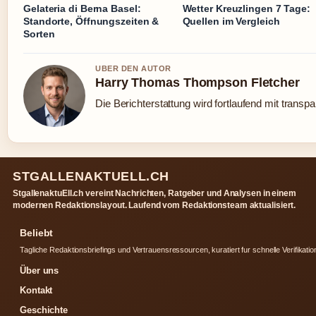
Gelateria di Berna Basel:
Wetter Kreuzlingen 7 Tage:
Standorte, Öffnungszeiten &
Quellen im Vergleich
Sorten
UBER DEN AUTOR
Harry Thomas Thompson Fletcher
Die Berichterstattung wird fortlaufend mit transpa
STGALLENAKTUELL.CH
StgallenaktuEll.ch vereint Nachrichten, Ratgeber und Analysen in einem
modernen Redaktionslayout. Laufend vom Redaktionsteam aktualisiert.
Beliebt
Tagliche Redaktionsbriefings und Vertrauensressourcen, kuratiert fur schnelle Verifikatio
Über uns
Kontakt
Geschichte