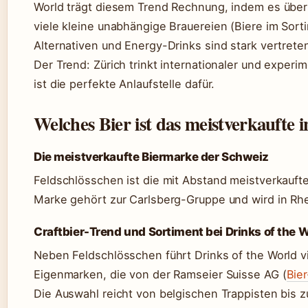
World trägt diesem Trend Rechnung, indem es über 7
viele kleine unabhängige Brauereien (Biere im Sort
Alternativen und Energy-Drinks sind stark vertrete
Der Trend: Zürich trinkt internationaler und experi
ist die perfekte Anlaufstelle dafür.
Welches Bier ist das meistverkaufte 
Die meistverkaufte Biermarke der Schweiz
Feldschlösschen ist die mit Abstand meistverkaufte
Marke gehört zur Carlsberg-Gruppe und wird in Rhe
Craftbier-Trend und Sortiment bei Drinks of the 
Neben Feldschlösschen führt Drinks of the World vi
Eigenmarken, die von der Ramseier Suisse AG (
Bie
Die Auswahl reicht von belgischen Trappisten bis 