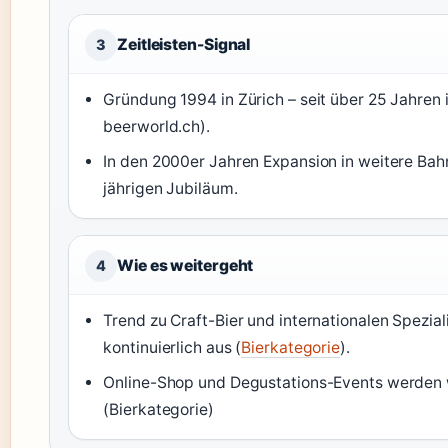
Zeitleisten-Signal
3
Gründung 1994 in Zürich – seit über 25 Jahren 
beerworld.ch).
In den 2000er Jahren Expansion in weitere Bah
jährigen Jubiläum.
Wie es weitergeht
4
Trend zu Craft-Bier und internationalen Spezial
kontinuierlich aus (
Bierkategorie
).
Online-Shop und Degustations-Events werden 
(Bierkategorie)