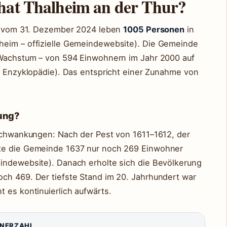
 hat Thalheim an der Thur?
ik vom 31. Dezember 2024 leben
1005 Personen
in
heim – offizielle Gemeindewebsite). Die Gemeinde
s Wachstum – von 594 Einwohnern im Jahr 2000 auf
ie Enzyklopädie). Das entspricht einer Zunahme von
lung?
 Schwankungen: Nach der Pest von 1611–1612, der
lte die Gemeinde 1637 nur noch 269 Einwohner
indewebsite). Danach erholte sich die Bevölkerung
ch 469. Der tiefste Stand im 20. Jahrhundert war
 es kontinuierlich aufwärts.
NERZAHL