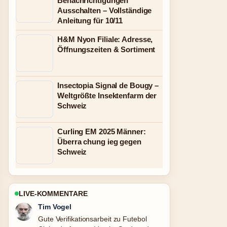
Benachrichtigungen
Ausschalten – Vollständige
Anleitung für 10/11
H&M Nyon Filiale: Adresse,
Öffnungszeiten & Sortiment
Insectopia Signal de Bougy –
Weltgrößte Insektenfarm der
Schweiz
Curling EM 2025 Männer:
Überra chung ieg gegen
Schweiz
LIVE-KOMMENTARE
Mila Kruger
Starke Einordnung zu Gina-Lisa