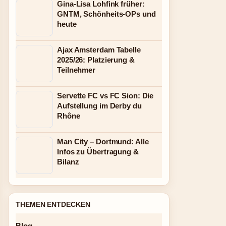
Gina-Lisa Lohfink früher:
GNTM, Schönheits-OPs und
heute
Ajax Amsterdam Tabelle
2025/26: Platzierung &
Teilnehmer
Servette FC vs FC Sion: Die
Aufstellung im Derby du
Rhône
Man City – Dortmund: Alle
Infos zu Übertragung &
Bilanz
THEMEN ENTDECKEN
Blog