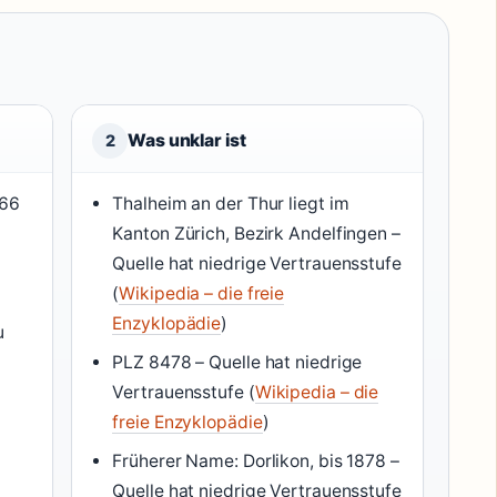
Was unklar ist
2
166
Thalheim an der Thur liegt im
Kanton Zürich, Bezirk Andelfingen –
Quelle hat niedrige Vertrauensstufe
(
Wikipedia – die freie
Enzyklopädie
)
u
PLZ 8478 – Quelle hat niedrige
Vertrauensstufe (
Wikipedia – die
freie Enzyklopädie
)
Früherer Name: Dorlikon, bis 1878 –
Quelle hat niedrige Vertrauensstufe