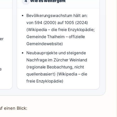
Wie es weitergeht
4
Bevölkerungswachstum hält an:
von 594 (2000) auf 1005 (2024)
(Wikipedia – die freie Enzyklopädie;
Gemeinde Thalheim – offizielle
er
Gemeindewebsite)
Neubauprojekte und steigende
Nachfrage im Zürcher Weinland
(regionale Beobachtung, nicht
e
quellenbasiert) (Wikipedia – die
freie Enzyklopädie)
f einen Blick: