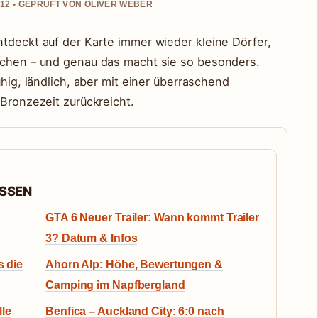
12 • GEPRUFT VON OLIVER WEBER
ntdeckt auf der Karte immer wieder kleine Dörfer,
uchen – und genau das macht sie so besonders.
uhig, ländlich, aber mit einer überraschend
 Bronzezeit zurückreicht.
ASSEN
GTA 6 Neuer Trailer: Wann kommt Trailer
3? Datum & Infos
s die
Ahorn Alp: Höhe, Bewertungen &
Camping im Napfbergland
le
Benfica – Auckland City: 6:0 nach