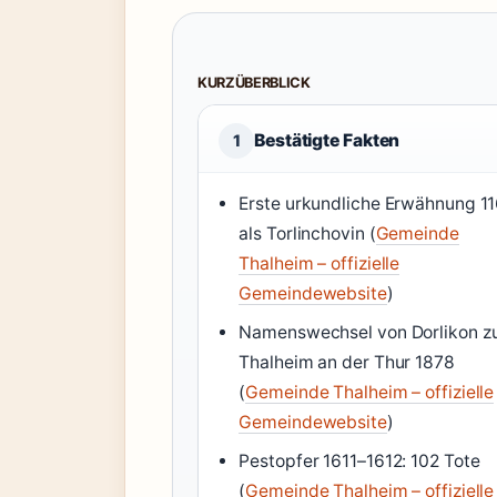
KURZÜBERBLICK
Bestätigte Fakten
1
Erste urkundliche Erwähnung 1
als Torlinchovin (
Gemeinde
Thalheim – offizielle
Gemeindewebsite
)
Namenswechsel von Dorlikon z
Thalheim an der Thur 1878
(
Gemeinde Thalheim – offizielle
Gemeindewebsite
)
Pestopfer 1611–1612: 102 Tote
(
Gemeinde Thalheim – offizielle