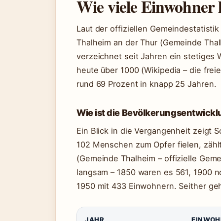
Wie viele Einwohner
Laut der offiziellen Gemeindestatist
Thalheim an der Thur (Gemeinde Thal
verzeichnet seit Jahren ein stetige
heute über 1000 (Wikipedia – die fre
rund 69 Prozent in knapp 25 Jahren.
Wie ist die Bevölkerungsentwick
Ein Blick in die Vergangenheit zeigt
102 Menschen zum Opfer fielen, zäh
(Gemeinde Thalheim – offizielle Geme
langsam – 1850 waren es 561, 1900 no
1950 mit 433 Einwohnern. Seither geht
JAHR
EINWOH