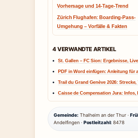
Vorhersage und 14-Tage-Trend
Zürich Flughafen: Boarding-Pass-
Umgehung – Vorfälle & Fakten
4 VERWANDTE ARTIKEL
St. Gallen – FC Sion: Ergebnisse, Liv
PDF in Word einfügen: Anleitung für 
Trail du Grand Genève 2026: Strecke
Caisse de Compensation Jura: Infos, 
Gemeinde:
Thalheim an der Thur ·
Frü
Andelfingen ·
Postleitzahl:
8478