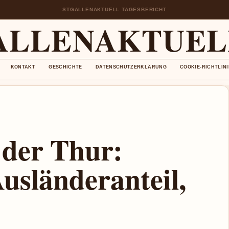
STGALLENAKTUELL TAGESBERICHT
ALLENAKTUEL
KONTAKT
GESCHICHTE
DATENSCHUTZERKLÄRUNG
COOKIE-RICHTLINI
 der Thur:
usländeranteil,