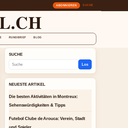
SUCHE
ABONNIEREN
L.CH
E
RUNDBRIEF
BLOG
SUCHE
Los
NEUESTE ARTIKEL
Die besten Aktivitäten in Montreux:
Sehenswürdigkeiten & Tipps
Futebol Clube de Arouca: Verein, Stadt
und Spieler