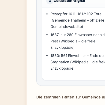
Zeitleisten-Signal
3
Pestopfer 1611–1612: 102 Tote
(Gemeinde Thalheim – offizielle
Gemeindewebsite)
1637: nur 269 Einwohner nach d
Pest (Wikipedia – die freie
Enzyklopädie)
1850: 561 Einwohner – Ende der
Stagnation (Wikipedia – die frei
Enzyklopädie)
Die zentralen Fakten zur Gemeinde au