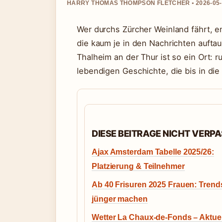
HARRY THOMAS THOMPSON FLETCHER • 2026-05-
Wer durchs Zürcher Weinland fährt, e
die kaum je in den Nachrichten aufta
Thalheim an der Thur ist so ein Ort: r
lebendigen Geschichte, die bis in die
DIESE BEITRAGE NICHT VERP
Ajax Amsterdam Tabelle 2025/26:
Platzierung & Teilnehmer
Ab 40 Frisuren 2025 Frauen: Trend
jünger machen
Wetter La Chaux-de-Fonds – Aktuel