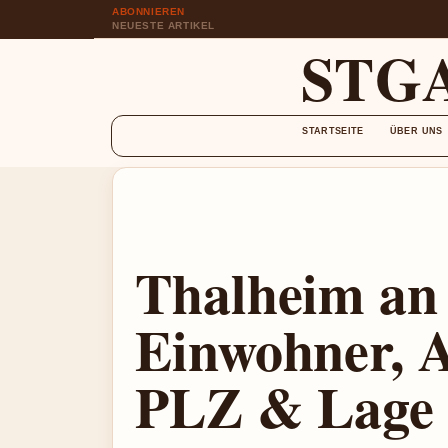
ABONNIEREN
NEUESTE ARTIKEL
STG
STARTSEITE
ÜBER UNS
Thalheim an
Einwohner, A
PLZ & Lage