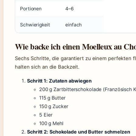
Portionen
4–6
Schwierigkeit
einfach
Wie backe ich einen Moelleux au Cho
Sechs Schritte, die garantiert zu einem perfekten f
halten sich an die Backzeit.
Schritt 1: Zutaten abwiegen
200 g Zartbitterschokolade (Französisch 
115 g Butter
150 g Zucker
5 Eier
100 g Mehl
Schritt 2: Schokolade und Butter schmelzen