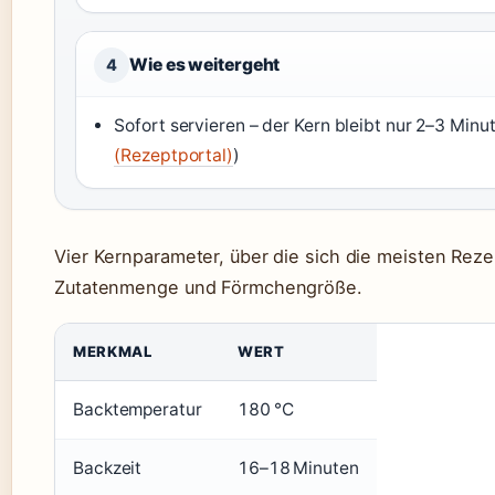
Wie es weitergeht
4
Sofort servieren – der Kern bleibt nur 2–3 Minut
(Rezeptportal)
)
Vier Kernparameter, über die sich die meisten Rezep
Zutatenmenge und Förmchengröße.
MERKMAL
WERT
Backtemperatur
180 °C
Backzeit
16–18 Minuten