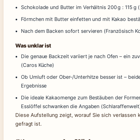
Schokolade und Butter im Verhältnis 200 g : 115 g
Förmchen mit Butter einfetten und mit Kakao best
Nach dem Backen sofort servieren (Französisch K
Was unklar ist
Die genaue Backzeit variiert je nach Ofen – ein z
(Caros Küche)
Ob Umluft oder Ober-/Unterhitze besser ist – beid
Ergebnisse
Die ideale Kakaomenge zum Bestäuben der Formen
Esslöffel schwanken die Angaben (Schlaraffenwelt
Diese Aufstellung zeigt, worauf Sie sich verlasse
gefragt ist.