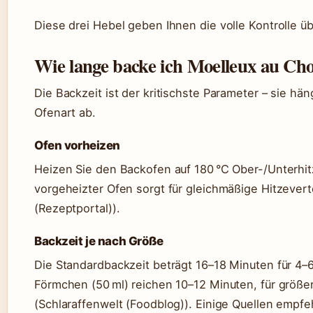
Diese drei Hebel geben Ihnen die volle Kontrolle ü
Wie lange backe ich Moelleux au Cho
Die Backzeit ist der kritischste Parameter – sie h
Ofenart ab.
Ofen vorheizen
Heizen Sie den Backofen auf 180 °C Ober-/Unterhitz
vorgeheizter Ofen sorgt für gleichmäßige Hitzever
(Rezeptportal)).
Backzeit je nach Größe
Die Standardbackzeit beträgt 16–18 Minuten für 4–6
Förmchen (50 ml) reichen 10–12 Minuten, für größe
(Schlaraffenwelt (Foodblog)). Einige Quellen empfe