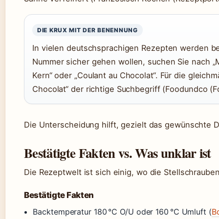
DIE KRUX MIT DER BENENNUNG
In vielen deutschsprachigen Rezepten werden be
Nummer sicher gehen wollen, suchen Sie nach „M
Kern“ oder „Coulant au Chocolat“. Für die gleichm
Chocolat“ der richtige Suchbegriff (Foodundco (F
Die Unterscheidung hilft, gezielt das gewünschte D
Bestätigte Fakten vs. Was unklar ist
Die Rezeptwelt ist sich einig, wo die Stellschraube
Bestätigte Fakten
Backtemperatur 180 °C O/U oder 160 °C Umluft (
B