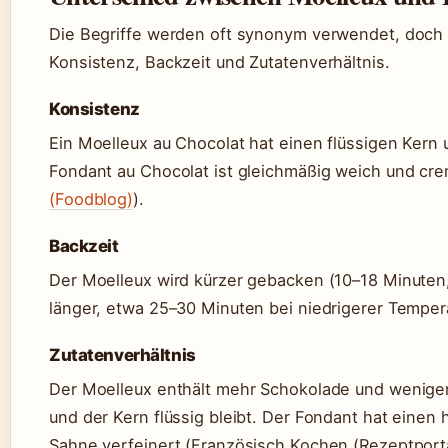
Die Begriffe werden oft synonym verwendet, doch e
Konsistenz, Backzeit und Zutatenverhältnis.
Konsistenz
Ein Moelleux au Chocolat hat einen flüssigen Kern 
Fondant au Chocolat ist gleichmäßig weich und crem
(Foodblog)
).
Backzeit
Der Moelleux wird kürzer gebacken (10–18 Minuten,
länger, etwa 25–30 Minuten bei niedrigerer Temper
Zutatenverhältnis
Der Moelleux enthält mehr Schokolade und weniger
und der Kern flüssig bleibt. Der Fondant hat einen 
Sahne verfeinert (Französisch Kochen (Rezeptporta