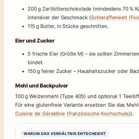
200 g Zartbitterschokolade (mindestens 70 % Ka
intensiver der Geschmack (
Schlaraffenwelt (Fo
115 g Butter, in Stücke geschnitten.
Eier und Zucker
5 frische Eier (Größe M) – sie sollten Zimmerte
bindet.
150 g feiner Zucker – Haushaltszucker oder Bac
Mehl und Backpulver
100 g Weizenmehl (Type 405) und optional 1 Teelöff
Für eine glutenfreie Variante ersetzen Sie das Me
Cuisine de Géraldine (französische Kochschule)
).
WARUM DAS VERHÄLTNIS ENTSCHEIDET