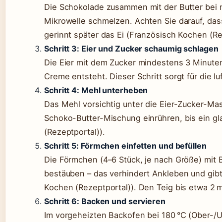
Die Schokolade zusammen mit der Butter bei n
Mikrowelle schmelzen. Achten Sie darauf, dass
gerinnt später das Ei (Französisch Kochen (Re
Schritt 3: Eier und Zucker schaumig schlagen
Die Eier mit dem Zucker mindestens 3 Minuten 
Creme entsteht. Dieser Schritt sorgt für die lu
Schritt 4: Mehl unterheben
Das Mehl vorsichtig unter die Eier-Zucker-M
Schoko-Butter-Mischung einrühren, bis ein gl
(Rezeptportal)).
Schritt 5: Förmchen einfetten und befüllen
Die Förmchen (4–6 Stück, je nach Größe) mit 
bestäuben – das verhindert Ankleben und gibt
Kochen (Rezeptportal)). Den Teig bis etwa 2 
Schritt 6: Backen und servieren
Im vorgeheizten Backofen bei 180 °C (Ober-/U