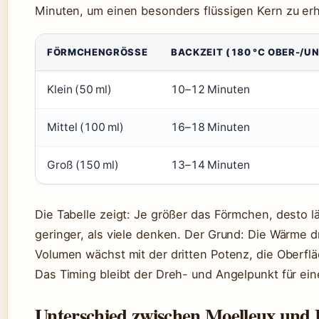
Minuten, um einen besonders flüssigen Kern zu erh
FÖRMCHENGRÖSSE
BACKZEIT (180 °C OBER-/U
Klein (50 ml)
10–12 Minuten
Mittel (100 ml)
16–18 Minuten
Groß (150 ml)
13–14 Minuten
Die Tabelle zeigt: Je größer das Förmchen, desto lä
geringer, als viele denken. Der Grund: Die Wärme 
Volumen wächst mit der dritten Potenz, die Oberflä
Das Timing bleibt der Dreh- und Angelpunkt für ei
Unterschied zwischen Moelleux und 