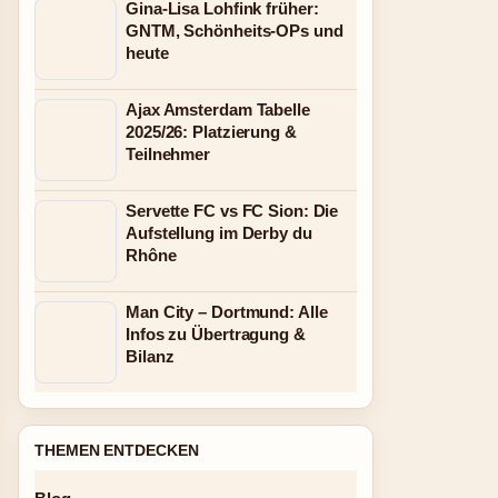
Gina-Lisa Lohfink früher:
GNTM, Schönheits-OPs und
heute
Ajax Amsterdam Tabelle
2025/26: Platzierung &
Teilnehmer
Servette FC vs FC Sion: Die
Aufstellung im Derby du
Rhône
Man City – Dortmund: Alle
Infos zu Übertragung &
Bilanz
THEMEN ENTDECKEN