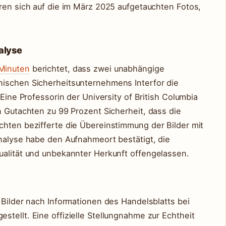
eren sich auf die im März 2025 aufgetauchten Fotos,
alyse
 Minuten
berichtet, dass zwei unabhängige
nischen Sicherheitsunternehmens Interfor die
 Eine Professorin der University of British Columbia
n Gutachten zu 99 Prozent Sicherheit, dass die
chten bezifferte die Übereinstimmung der Bilder mit
Analyse habe den Aufnahmeort bestätigt, die
ualität und unbekannter Herkunft offengelassen.
 Bilder nach Informationen des Handelsblatts bei
tellt. Eine offizielle Stellungnahme zur Echtheit