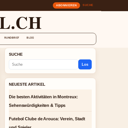
SUCHE
ABONNIEREN
L.CH
RUNDBRIEF
BLOG
SUCHE
Los
NEUESTE ARTIKEL
Die besten Aktivitäten in Montreux:
Sehenswürdigkeiten & Tipps
Futebol Clube de Arouca: Verein, Stadt
und Spieler