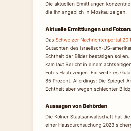
Die aktuellen Ermittlungen konzentri
die ihn angeblich in Moskau zeigen.
Aktuelle Ermittlungen und Fotoan
Das
Schweizer Nachrichtenportal 20
Gutachten des israelisch-US-amerika
Echtheit der Bilder bestätigen sollen.
kam laut Bericht in einem achtseitige
Fotos Haub zeigen. Ein weiteres Guta
85 Prozent. Allerdings: Die Spiegel-
Echtheit aber wegen schlechter Bildq
Aussagen von Behörden
Die Kölner Staatsanwaltschaft hat die
einer Hausdurchsuchung 2023 sicherges