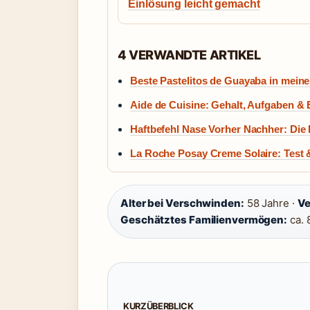
Einlösung leicht gemacht
4 VERWANDTE ARTIKEL
Beste Pastelitos de Guayaba in mein
Aide de Cuisine: Gehalt, Aufgaben & 
Haftbefehl Nase Vorher Nachher: Die
La Roche Posay Creme Solaire: Test
Alter bei Verschwinden:
58 Jahre ·
Ve
Geschätztes Familienvermögen:
ca. 
KURZÜBERBLICK