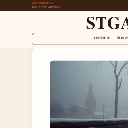
ABONNIEREN
NEUESTE ARTIKEL
STG
STARTSEITE
ÜBER U