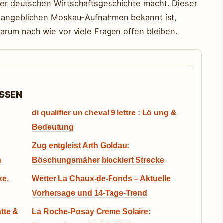
er deutschen Wirtschaftsgeschichte macht. Dieser
e angeblichen Moskau-Aufnahmen bekannt ist,
arum nach wie vor viele Fragen offen bleiben.
ASSEN
di qualifier un cheval 9 lettre : Lö ung &
Bedeutung
Zug entgleist Arth Goldau:
n
Böschungsmäher blockiert Strecke
ke,
Wetter La Chaux-de-Fonds – Aktuelle
Vorhersage und 14-Tage-Trend
tte &
La Roche-Posay Creme Solaire: