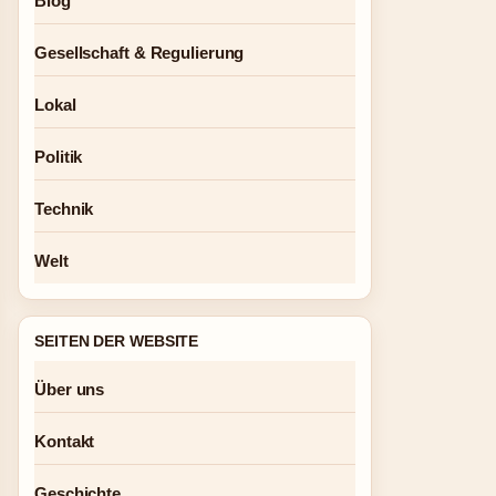
Blog
Gesellschaft & Regulierung
Lokal
Politik
Technik
Welt
SEITEN DER WEBSITE
Über uns
Kontakt
Geschichte