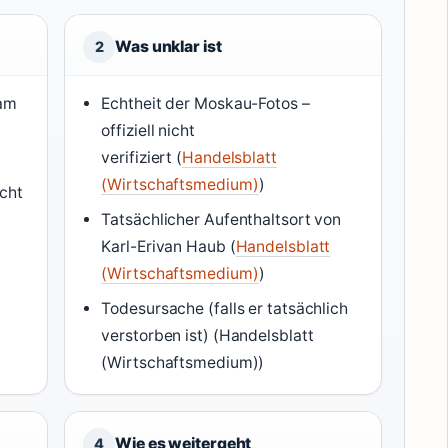
Was unklar ist
2
 am
Echtheit der Moskau-Fotos –
offiziell nicht
verifiziert (
Handelsblatt
(Wirtschaftsmedium)
)
cht
Tatsächlicher Aufenthaltsort von
Karl-Erivan Haub (
Handelsblatt
(Wirtschaftsmedium)
)
Todesursache (falls er tatsächlich
verstorben ist) (Handelsblatt
(Wirtschaftsmedium))
Wie es weitergeht
4