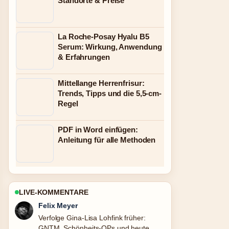
Standorte & Preise
La Roche-Posay Hyalu B5
Serum: Wirkung, Anwendung
& Erfahrungen
Mittellange Herrenfrisur:
Trends, Tipps und die 5,5-cm-
Regel
PDF in Word einfügen:
Anleitung für alle Methoden
LIVE-KOMMENTARE
Laura Becker
Hilfreicher Kontext zu Die besten
Aktivitäten in Montreux: