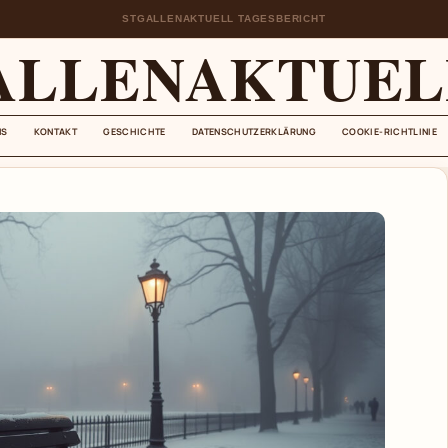
STGALLENAKTUELL TAGESBERICHT
ALLENAKTUEL
NS
KONTAKT
GESCHICHTE
DATENSCHUTZERKLÄRUNG
COOKIE-RICHTLINIE