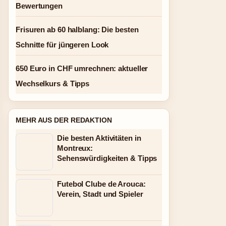
Bewertungen
Frisuren ab 60 halblang: Die besten
Schnitte für jüngeren Look
650 Euro in CHF umrechnen: aktueller
Wechselkurs & Tipps
MEHR AUS DER REDAKTION
Die besten Aktivitäten in
Montreux:
Sehenswürdigkeiten & Tipps
Futebol Clube de Arouca:
Verein, Stadt und Spieler