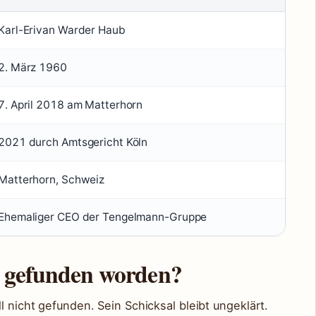
Karl-Erivan Warder Haub
2. März 1960
7. April 2018 am Matterhorn
2021 durch Amtsgericht Köln
Matterhorn, Schweiz
Ehemaliger CEO der Tengelmann-Gruppe
b gefunden worden?
l nicht gefunden. Sein Schicksal bleibt ungeklärt.