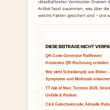
rätselhaftesten Vermissten-Dramen d
Artikel fasst zusammen, was über di
welche Fakten gesichert sind – und w
DIESE BEITRAGE NICHT VERP
QR-Code-Generator Raiffeisen:
Kostenlos QR-Rechnung erstellen
Wie sieht Scheidenpilz aus Bilder –
Symptome und Merkmale erkenne
TT Isle of Man: Termine 2026, Strec
Unfälle & Risiken
C&A Gutscheincode: Aktuelle Raba