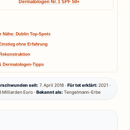
Dermatologen Nr. 1 SPF 50+
er Nähe: Dublin Top-Spots
Einstieg ohne Erfahrung
 Rekonstruktion
 & Dermatologen-Tipps
rschwunden seit:
7. April 2018 ·
Für tot erklärt:
2021 ·
8 Milliarden Euro ·
Bekannt als:
Tengelmann-Erbe