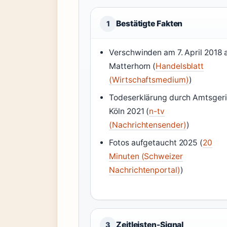
Bestätigte Fakten
1
Verschwinden am 7. April 2018
Matterhorn (
Handelsblatt
(Wirtschaftsmedium)
)
Todeserklärung durch Amtsgeri
Köln 2021 (
n-tv
(Nachrichtensender)
)
Fotos aufgetaucht 2025 (
20
Minuten (Schweizer
Nachrichtenportal)
)
Zeitleisten-Signal
3