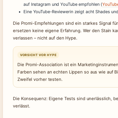
auf Instagram und YouTube empfohlen (
YouTube
Eine YouTube-Reviewerin zeigt acht Shades und 
Die Promi-Empfehlungen sind ein starkes Signal für 
ersetzen keine eigene Erfahrung. Wer den Stain kau
verlassen – nicht auf den Hype.
VORSICHT VOR HYPE
Die Promi-Association ist ein Marketinginstrument.
Farben sehen an echten Lippen so aus wie auf Bill
Zweifel vorher testen.
Die Konsequenz: Eigene Tests sind unerlässlich, b
verlässt.