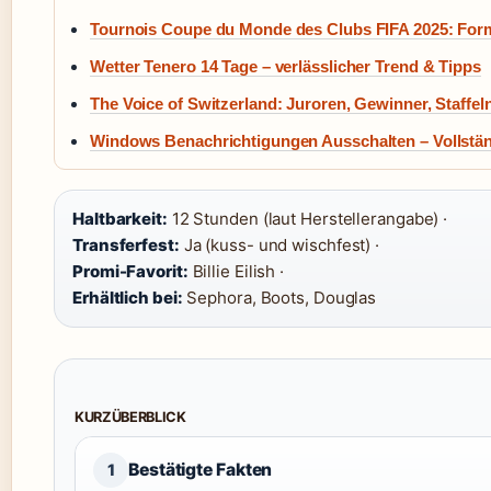
Tournois Coupe du Monde des Clubs FIFA 2025: Form
Wetter Tenero 14 Tage – verlässlicher Trend & Tipps
The Voice of Switzerland: Juroren, Gewinner, Staffel
Windows Benachrichtigungen Ausschalten – Vollständ
Haltbarkeit:
12 Stunden (laut Herstellerangabe) ·
Transferfest:
Ja (kuss- und wischfest) ·
Promi-Favorit:
Billie Eilish ·
Erhältlich bei:
Sephora, Boots, Douglas
KURZÜBERBLICK
Bestätigte Fakten
1