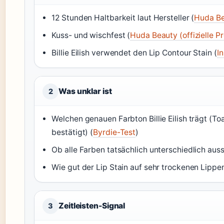
12 Stunden Haltbarkeit laut Hersteller (
Huda Bea
Kuss- und wischfest (
Huda Beauty (offizielle P
Billie Eilish verwendet den Lip Contour Stain (
In
Was unklar ist
2
Welchen genauen Farbton Billie Eilish trägt (Toa
bestätigt) (
Byrdie-Test
)
Ob alle Farben tatsächlich unterschiedlich aus
Wie gut der Lip Stain auf sehr trockenen Lippen
Zeitleisten-Signal
3