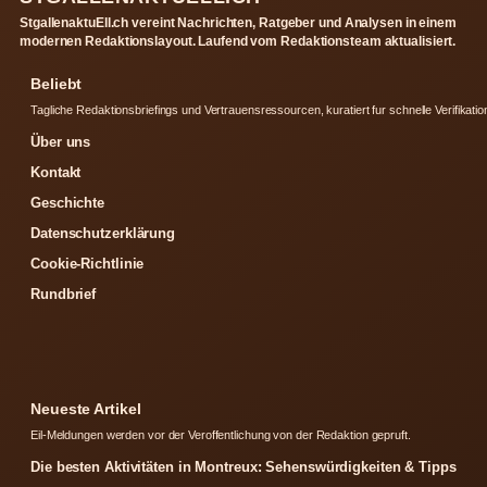
StgallenaktuEll.ch vereint Nachrichten, Ratgeber und Analysen in einem
modernen Redaktionslayout. Laufend vom Redaktionsteam aktualisiert.
Beliebt
Tagliche Redaktionsbriefings und Vertrauensressourcen, kuratiert fur schnelle Verifikatio
Über uns
Kontakt
Geschichte
Datenschutzerklärung
Cookie-Richtlinie
Rundbrief
Neueste Artikel
Eil-Meldungen werden vor der Veroffentlichung von der Redaktion gepruft.
Die besten Aktivitäten in Montreux: Sehenswürdigkeiten & Tipps