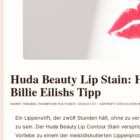
Huda Beauty Lip Stain: H
Billie Eilishs Tipp
HARRY THOMAS THOMPSON FLETCHER • 2026-07-07 • GEPRUFT VON OLIVER
Ein Lippenstift, der zwölf Stunden hält, ohne zu ve
zu sein. Der Huda Beauty Lip Contour Stain verspric
Vorliebe zu einem der meistdiskutierten Lippenpro