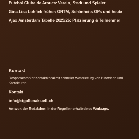
Futebol Clube de Arouca: Verein, Stadt und Spieler
Gina-Lisa Lohfink früher: GNTM, Schönheits-OPs und heute
Ajax Amsterdam Tabelle 2025/26: Platzierung & Teilnehmer
Kontakt
Responsestarker Kontaktkanal mit schneller Weiterleitung von Hinweisen und
Korrekturen.
Kontakt
info@stgallenaktuell.ch
Antwort der Redaktion: in der Regel innerhalb eines Werktags.