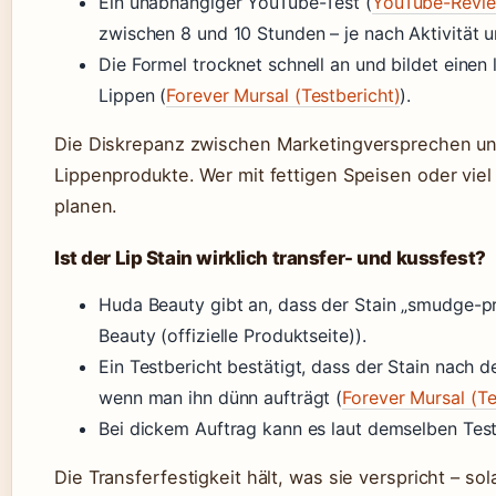
Ein unabhängiger YouTube-Test (
YouTube-Revi
zwischen 8 und 10 Stunden – je nach Aktivität
Die Formel trocknet schnell an und bildet einen 
Lippen (
Forever Mursal (Testbericht)
).
Die Diskrepanz zwischen Marketingversprechen und 
Lippenprodukte. Wer mit fettigen Speisen oder viel
planen.
Ist der Lip Stain wirklich transfer- und kussfest?
Huda Beauty gibt an, dass der Stain „smudge-pro
Beauty (offizielle Produktseite)).
Ein Testbericht bestätigt, dass der Stain nach 
wenn man ihn dünn aufträgt (
Forever Mursal (Te
Bei dickem Auftrag kann es laut demselben Tes
Die Transferfestigkeit hält, was sie verspricht – s