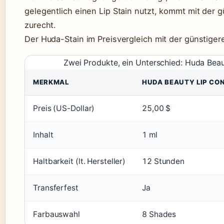
gelegentlich einen Lip Stain nutzt, kommt mit der g
zurecht.
Der Huda-Stain im Preisvergleich mit der günstigere
Zwei Produkte, ein Unterschied: Huda Beau
MERKMAL
HUDA BEAUTY LIP CO
Preis (US-Dollar)
25,00 $
Inhalt
1 ml
Haltbarkeit (lt. Hersteller)
12 Stunden
Transferfest
Ja
Farbauswahl
8 Shades