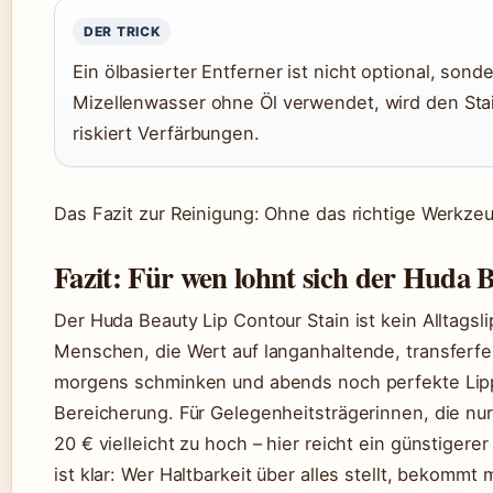
DER TRICK
Ein ölbasierter Entferner ist nicht optional, sond
Mizellenwasser ohne Öl verwendet, wird den Stai
riskiert Verfärbungen.
Das Fazit zur Reinigung: Ohne das richtige Werkzeug
Fazit: Für wen lohnt sich der Huda 
Der Huda Beauty Lip Contour Stain ist kein Alltagslip
Menschen, die Wert auf langanhaltende, transferfes
morgens schminken und abends noch perfekte Lippe
Bereicherung. Für Gelegenheitsträgerinnen, die nur
20 € vielleicht zu hoch – hier reicht ein günstiger
ist klar: Wer Haltbarkeit über alles stellt, bekommt