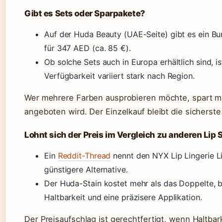
Gibt es Sets oder Sparpakete?
Auf der Huda Beauty (UAE-Seite) gibt es ein Bu
für 347 AED (ca. 85 €).
Ob solche Sets auch in Europa erhältlich sind, is
Verfügbarkeit variiert stark nach Region.
Wer mehrere Farben ausprobieren möchte, spart mi
angeboten wird. Der Einzelkauf bleibt die sicherste
Lohnt sich der Preis im Vergleich zu anderen Lip 
Ein
Reddit-Thread
nennt den NYX Lip Lingerie Lin
günstigere Alternative.
Der Huda-Stain kostet mehr als das Doppelte, bi
Haltbarkeit und eine präzisere Applikation.
Der Preisaufschlag ist gerechtfertigt, wenn Haltbark