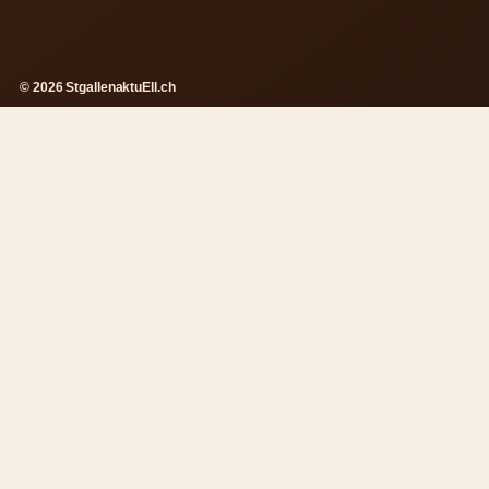
© 2026 StgallenaktuEll.ch